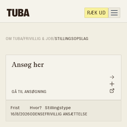
RÆK UD
OM TUBA
/
FRIVILLIG & JOB
/
STILLINGSOPSLAG
Ansøg her
GÅ TIL ANSØGNING
Frist
Hvor?
Stillingstype
16/8/2026
ODENSE
FRIVILLIG ANSÆTTELSE