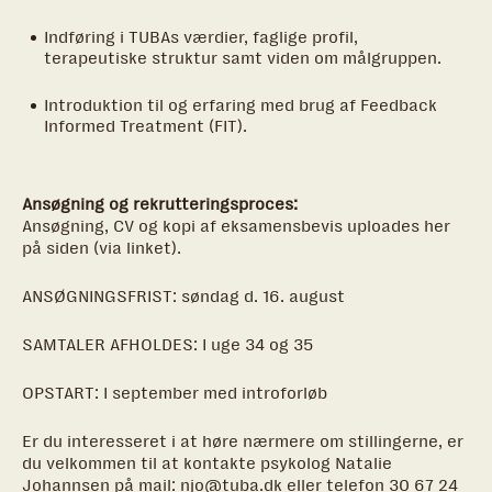
Indføring i TUBAs værdier, faglige profil,
terapeutiske struktur samt viden om målgruppen.
Introduktion til og erfaring med brug af Feedback
Informed Treatment (FIT).
Ansøgning og rekrutteringsproces:
Ansøgning, CV og kopi af eksamensbevis uploades her
på siden (via linket).
ANSØGNINGSFRIST: søndag d. 16. august
SAMTALER AFHOLDES: I uge 34 og 35
OPSTART: I september med introforløb
Er du interesseret i at høre nærmere om stillingerne, er
du velkommen til at kontakte psykolog Natalie
Johannsen på mail:
njo@tuba.dk
eller telefon
30 67 24