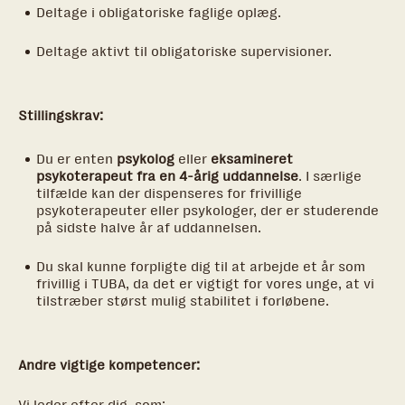
Deltage i obligatoriske faglige oplæg.
Deltage aktivt til obligatoriske supervisioner.
Stillingskrav:
Du er enten
psykolog
eller
eksamineret
psykoterapeut fra en 4-årig uddannelse
. I særlige
tilfælde kan der dispenseres for frivillige
psykoterapeuter eller psykologer, der er studerende
på sidste halve år af uddannelsen.
Du skal kunne forpligte dig til at arbejde et år som
frivillig i TUBA, da det er vigtigt for vores unge, at vi
tilstræber størst mulig stabilitet i forløbene.
Andre vigtige kompetencer:
Vi leder efter dig, som: