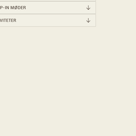
P-IN MØDER
VITETER