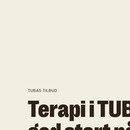
TUBAS TILBUD
Terapi i TU