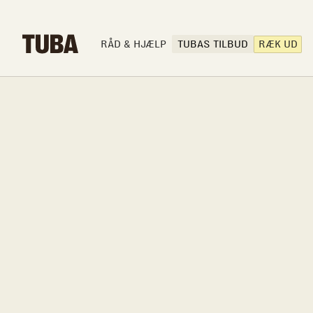
RÅD & HJÆLP
TUBAS TILBUD
RÆK UD