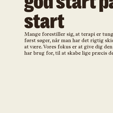
god start p
start
Mange forestiller sig, at terapi er tun
først søger, når man har det rigtig sk
at være. Vores fokus er at give dig den
har brug for, til at skabe lige præcis 