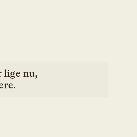
 lige nu,
ere.