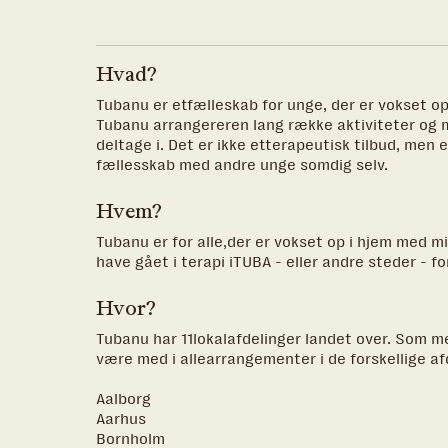
Hvad?
Tubanu er etfælleskab for unge, der er vokset op
Tubanu arrangereren lang række aktiviteter og
deltage i. Det er ikke etterapeutisk tilbud, men 
fællesskab med andre unge somdig selv.
Hvem?
Tubanu er for alle,der er vokset op i hjem med m
have gået i terapi iTUBA - eller andre steder - fo
Hvor?
Tubanu har 11lokalafdelinger landet over. Som m
være med i allearrangementer i de forskellige afde
Aalborg
Aarhus
Bornholm