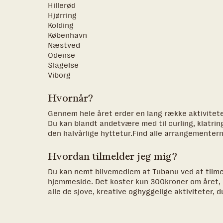
Hillerød
Hjørring
Kolding
København
Næstved
Odense
Slagelse
Viborg
Hvornår?
Gennem hele året erder en lang række aktiviteter 
Du kan blandt andetvære med til curling, klatrin
den halvårlige hyttetur.Find alle arrangemente
Hvordan tilmelder jeg mig?
Du kan nemt blivemedlem at Tubanu ved at tilme
hjemmeside. Det koster kun 300kroner om året, o
alle de sjove, kreative oghyggelige aktiviteter, du 