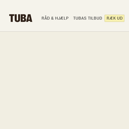
RÅD & HJÆLP
TUBAS TILBUD
RÆK UD