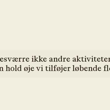
esværre ikke andre aktiviteter
 hold øje vi tilføjer løbende fl