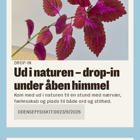
DROP-IN
Ud i naturen – drop-in
under åben himmel
Kom med ud i naturen til en stund med nærvær,
fællesskab og plads til både ord og stilhed.
ODENSE
FYSISK
17:00
23/9/2026