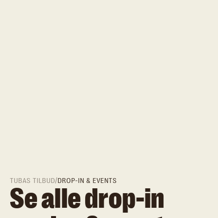
TUBAS TILBUD
/
DROP-IN & EVENTS
Se alle drop-in