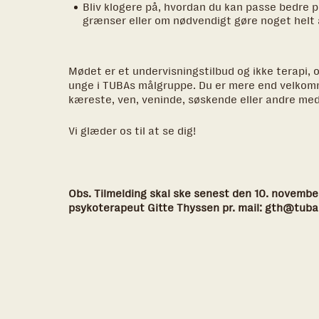
Bliv klogere på, hvordan du kan passe bedre p
grænser eller om nødvendigt gøre noget helt 
Mødet er et undervisningstilbud og ikke terapi, o
unge i TUBAs målgruppe. Du er mere end velkomme
kæreste, ven, veninde, søskende eller andre med
Vi glæder os til at se dig!
Obs. Tilmelding skal ske senest den 10. november 
psykoterapeut Gitte Thyssen pr. mail: gth@tuba