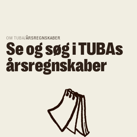
OM TUBA
/
ÅRSREGNSKABER
Se og søg i TUBAs
årsregnskaber