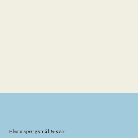
Flere spørgsmål & svar