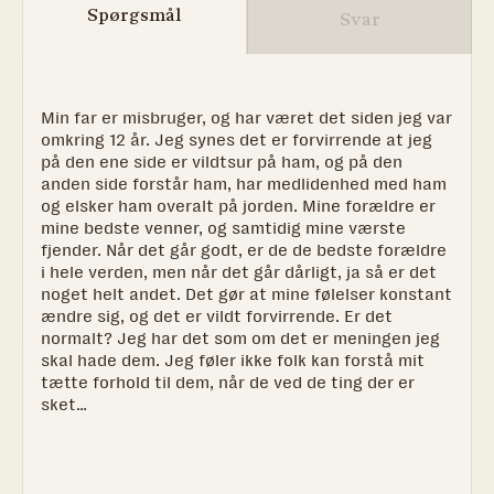
Spørgsmål
Svar
Min far er misbruger, og har været det siden jeg var
omkring 12 år. Jeg synes det er forvirrende at jeg
på den ene side er vildtsur på ham, og på den
anden side forstår ham, har medlidenhed med ham
og elsker ham overalt på jorden. Mine forældre er
mine bedste venner, og samtidig mine værste
fjender. Når det går godt, er de de bedste forældre
i hele verden, men når det går dårligt, ja så er det
noget helt andet. Det gør at mine følelser konstant
ændre sig, og det er vildt forvirrende. Er det
normalt? Jeg har det som om det er meningen jeg
skal hade dem. Jeg føler ikke folk kan forstå mit
tætte forhold til dem, når de ved de ting der er
sket…