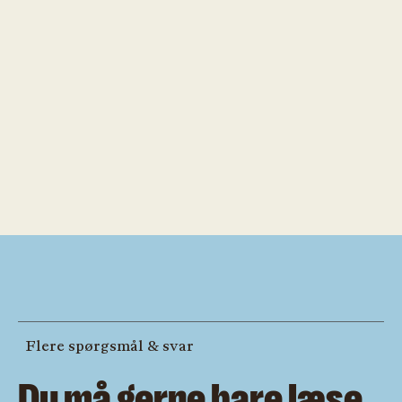
Flere spørgsmål & svar
Du må gerne bare læse