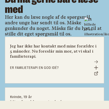
med
Her kan du læse nogle af de spørgsmål,
andre unge har sendt til os. Måske
genkender du noget. Måske får du lyst til at
stille dit eget spørgsmål til os.
Jeg har ikke har kontakt med mine forældre i
5 måneder. Nu foreslår min mor, at vi skal i
familieterapi.
ER FAMILIETERAPI EN GOD IDÉ?
Kvinde, 19 år
Mine forældre er mine bedste venner, og
samtidig mine værste fjender.