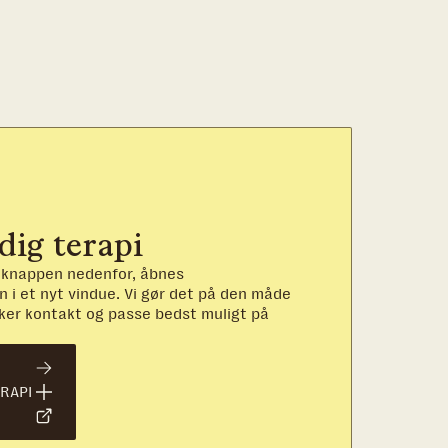
dig terapi
å knappen nedenfor, åbnes
 i et nyt vindue. Vi gør det på den måde
ikker kontakt og passe bedst muligt på
ERAPI