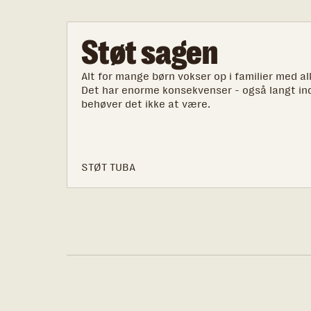
Støt sagen
Alt for mange børn vokser op i familier med al
Det har enorme konsekvenser - også langt ind
behøver det ikke at være.
STØT TUBA