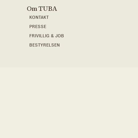
Om TUBA
KONTAKT
PRESSE
FRIVILLIG & JOB
BESTYRELSEN
AKKREDITERING
ÅRSREGNSKABER
WHISTLEBLOWERORDNING