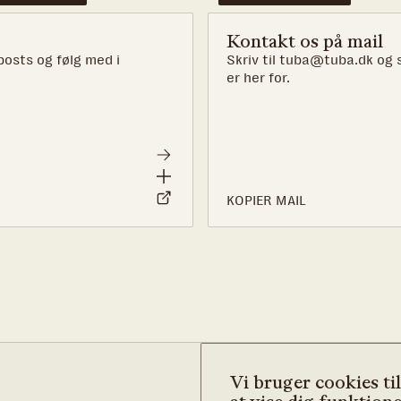
Kontakt os på mail
osts og følg med i
Skriv til tuba@tuba.dk og s
er her for.
KOPIER MAIL
Vi bruger cookies til