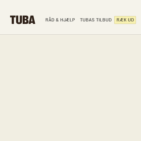
RÅD & HJÆLP
TUBAS TILBUD
RÆK UD