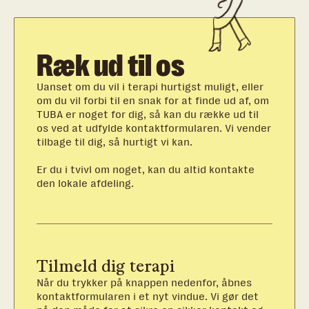
Ræk ud til os
Uanset om du vil i terapi hurtigst muligt, eller
om du vil forbi til en snak for at finde ud af, om
TUBA er noget for dig, så kan du række ud til
os ved at udfylde kontaktformularen. Vi vender
tilbage til dig, så hurtigt vi kan.
Er du i tvivl om noget, kan du altid kontakte
den lokale afdeling.
Tilmeld dig terapi
Når du trykker på knappen nedenfor, åbnes
kontaktformularen i et nyt vindue. Vi gør det