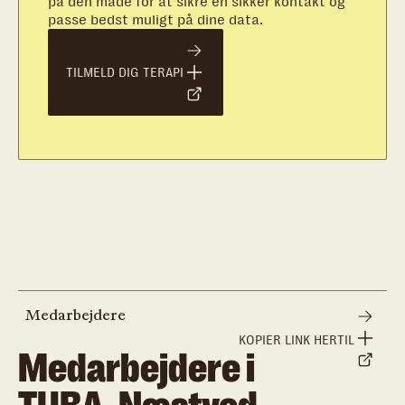
på den måde for at sikre en sikker kontakt og
passe bedst muligt på dine data.
TILMELD DIG TERAPI
Medarbejdere
KOPIER LINK HERTIL
Medarbejdere i