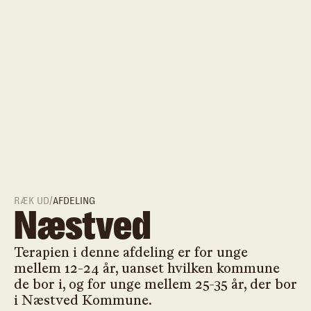
RÆK UD
/
AFDELING
Næstved
Terapien i denne afdeling er for unge
mellem 12-24 år, uanset hvilken kommune
de bor i, og for unge mellem 25-35 år, der bor
i Næstved Kommune.