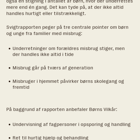
også en stigning i antallet af børn, hvor der underrettes
mere end én gang. Det kan tyde på, at der ikke altid
handles hurtigt eller tilstrækkeligt.
Svigtrapporten peger på tre centrale pointer om børn
og unge fra familier med misbrug:
Underretninger om forældres misbrug stiger, men
der handles ikke altid i tide
Misbrug går på tværs af generation
Misbruger i hjemmet påvirker børns skolegang og
fremtid
På baggrund af rapporten anbefaler Børns Vilkår:
Undervisning af fagpersoner i opsporing og handling
Ret til hurtig hjælp og behandling