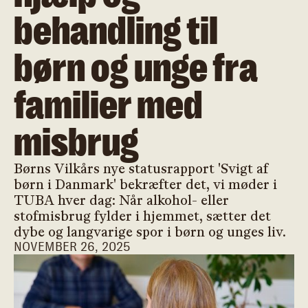
behandling til
børn og unge fra
familier med
misbrug
Børns Vilkårs nye statusrapport 'Svigt af
børn i Danmark' bekræfter det, vi møder i
TUBA hver dag: Når alkohol- eller
stofmisbrug fylder i hjemmet, sætter det
dybe og langvarige spor i børn og unges liv.
NOVEMBER 26, 2025