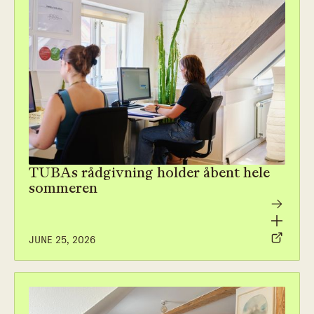
TUBAs rådgivning holder åbent hele
sommeren
JUNE 25, 2026