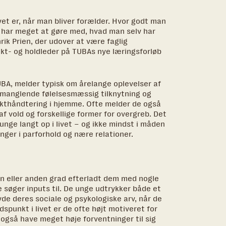
vet er, når man bliver forælder. Hvor godt man
g, har meget at gøre med, hvad man selv har
ik Prien, der udover at være faglig
ekt- og holdleder på TUBAs nye læringsforløb
UBA, melder typisk om årelange oplevelser af
 manglende følelsesmæssig tilknytning og
likthåndtering i hjemme. Ofte melder de også
 vold og forskellige former for overgreb. Det
unge langt op i livet – og ikke mindst i måden
nger i parforhold og nære relationer.
n eller anden grad efterladt dem med nogle
 søger inputs til. De unge udtrykker både et
ryde deres sociale og psykologiske arv, når de
idspunkt i livet er de ofte højt motiveret for
også have meget høje forventninger til sig