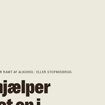
LIER RAMT AF ALKOHOL- ELLER STOFMISBRUG
 hjælper