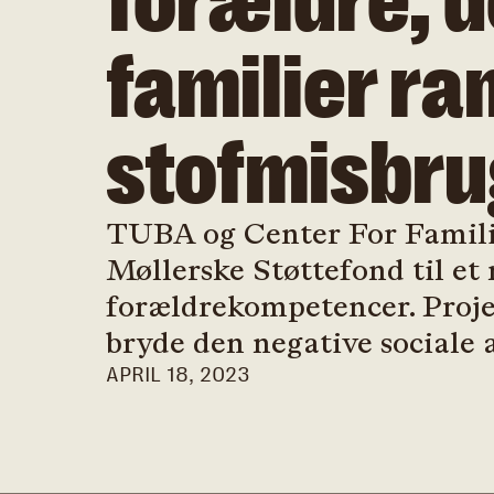
forældre, d
familier ram
stofmisbru
TUBA og Center For Familie
Møllerske Støttefond til et 
forældrekompetencer. Proje
bryde den negative sociale a
APRIL 18, 2023