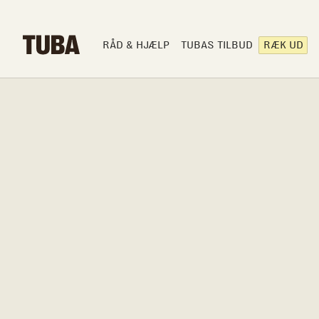
RÅD & HJÆLP
TUBAS TILBUD
RÆK UD