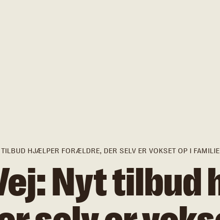
YT TILBUD HJÆLPER FORÆLDRE, DER SELV ER VOKSET OP I FAMI
Vej: Nyt tilbud