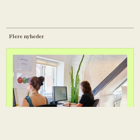
Flere nyheder
TUBAs rådgivning holder åbent hele
sommeren