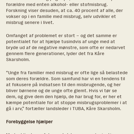
forældre med enten alkohol- eller stofmisbrug.
Forskning viser desuden, at ca. 40 procent af alle, der
vokser op i en familie med misbrug, selv udvikler et
misbrug senere i livet.
Omfanget af problemet er stort – og det samme er
potentialet for at hjælpe tusindvis af unge med at
bryde ud af de negative mønstre, som ofte er nedarvet
gennem flere generationer, lyder det fra Kåre
Skarsholm.
“Unge fra familier med misbrug er ofte lige så belastede
som deres forældre. Som samfund har vi en tendens til
at fokusere på indsatsen til den misbrugende, og her
bliver børnene og de unge ofte glemt. Hvis vi tør se
dem, og give dem den hjælp, de har brug for, er her et
kæmpe potentiale for at stoppe misbrugsproblemer i at
gå i arv,” fortæller landsleder i TUBA, Kåre Skarsholm.
Forebyggelse hjælper