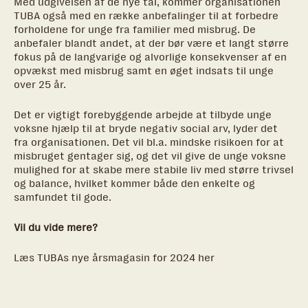
Med udgivelsen af de nye tal, kommer organisationen
TUBA også med en række anbefalinger til at forbedre
forholdene for unge fra familier med misbrug. De
anbefaler blandt andet, at der bør være et langt større
fokus på de langvarige og alvorlige konsekvenser af en
opvækst med misbrug samt en øget indsats til unge
over 25 år.
Det er vigtigt forebyggende arbejde at tilbyde unge
voksne hjælp til at bryde negativ social arv, lyder det
fra organisationen. Det vil bl.a. mindske risikoen for at
misbruget gentager sig, og det vil give de unge voksne
mulighed for at skabe mere stabile liv med større trivsel
og balance, hvilket kommer både den enkelte og
samfundet til gode.
Vil du vide mere?
Læs TUBAs nye årsmagasin for 2024
her