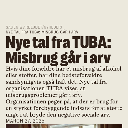
SAGEN & ARBEJDET
/
NYHEDER
/
NYE TAL FRA TUBA: MISBRUG GÅR I ARV
Nye tal fra TUBA:
Misbrug går i arv
Hvis dine forældre har et misbrug af alkohol
eller stoffer, har dine bedsteforældre
sandsynligvis også haft det. Nye tal fra
organisationen TUBA viser, at
misbrugsproblemer går i arv.
Organisationen peger på, at der er brug for
en styrket forebyggende indsats for at støtte
unge i at bryde den negative sociale arv.
MARCH 27, 2025