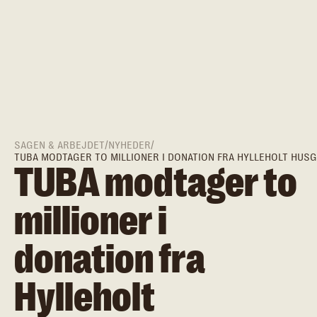
SAGEN & ARBEJDET
/
NYHEDER
/
TUBA MODTAGER TO MILLIONER I DONATION FRA HYLLEHOLT HUS
TUBA modtager to
millioner i
donation fra
Hylleholt