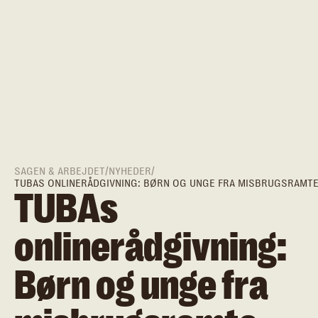
SAGEN & ARBEJDET
/
NYHEDER
/
TUBAS ONLINERÅDGIVNING: BØRN OG UNGE FRA MISBRUGSRAMTE FAM
TUBAs
onlinerådgivning:
Børn og unge fra