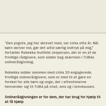
"Den yngste, jeg har skrevet med, var cirka otte år. Når
børn skriver ind, gør det altid særlig indtryk på mig,”
fortæller Rebekka Huitfeld Jespersen, der er en af de
frivillige rådgivere, som sidder bag skærmen i TUBAs
onlinerådgivning.
Rebekka sidder sammen med cirka 20 engagerede,
frivillige onlinerådgivere, som er med til at gøre en
forskel for alle børn og unge, der i aftentimerne
henvender sig til TUBA på chat, sms og i brevkassen.
Onlinerådgivningen er for dem, der har brug for hjælp til
at få hjælp