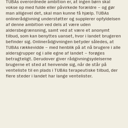
TUBAs overordnede ambition er, at ingen børn skal
vokse op med fulde eller påvirkede forældre – og gør
man alligevel det, skal man kunne få hjælp. TUBAs
onlinerådgivning understøtter og supplerer opfyldelsen
af denne ambition ved dels at være uden
aldersbegrænsning, samt ved at være et anonymt
tilbud, som kan benyttes uanset, hvor i landet brugeren
befinder sig. Onlinerådgivningen betyder således, at
TUBAs rækkevidde – med henblik på at nå brugere i alle
aldersgrupper og i alle egne af landet – forøges
betragteligt. Derudover giver rådgivningsydelserne
brugerne et sted at henvende sig, når de står på
venteliste til en plads i TUBAs terapeutiske tilbud, der
flere steder i landet har lange ventelister.