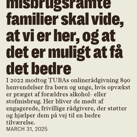
misbrugsramte
familier skal vide,
at vi er her, og at
det er muligt at få
det bedre
I 2022 modtog TUBAs onlinerådgivning 890
henvendelser fra børn og unge, hvis opvækst
er præget af forældres alkohol- eller
stofmisbrug. Her bliver de mødt af
engagerede, frivillige rådgivere, der støtter
og hjælper dem på vej til en bedre
tilværelse.
MARCH 31, 2025