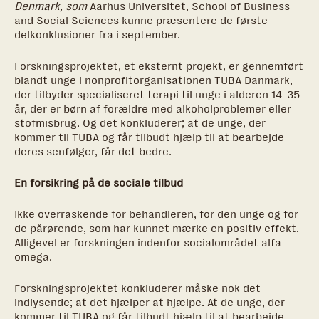
Denmark, som
Aarhus Universitet, School of Business
and Social Sciences kunne præsentere de første
delkonklusioner fra i september.
Forskningsprojektet, et eksternt projekt, er gennemført
blandt unge i nonprofitorganisationen TUBA Danmark,
der tilbyder specialiseret terapi til unge i alderen 14-35
år, der er børn af forældre med alkoholproblemer eller
stofmisbrug. Og det konkluderer; at de unge, der
kommer til TUBA og får tilbudt hjælp til at bearbejde
deres senfølger, får det bedre.
En forsikring på de sociale tilbud
Ikke overraskende for behandleren, for den unge og for
de pårørende, som har kunnet mærke en positiv effekt.
Alligevel er forskningen indenfor socialområdet alfa
omega.
Forskningsprojektet konkluderer måske nok det
indlysende; at det hjælper at hjælpe. At de unge, der
kommer til TUBA og får tilbudt hjælp til at bearbejde