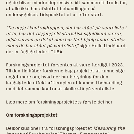
og de bliver mindre depressive. Alt sammen til trods for,
at alle ikke har afsluttet behandlingen på
undersøgelses-tidspunktet et år efter start.
”De unge i kontrolgruppen, der har stået på venteliste i
et år, har det til gengæld statistisk signifikant værre,
også selvom en del af dem har fået hjælp andre steder,
mens de har stået på venteliste,”
siger Helle Lindgaard,
der er faglige leder i TUBA.
Forskningsprojektet forventes at være færdigt i 2023.
Til den tid håber forskerne bag projektet at kunne sige
noget mere om, hvad der har betydning for den
langsigtede effekt af terapien at komme i behandling
med det samme kontra at skulle stå på venteliste.
Læs mere om forskningsprojektets første del
her
Om forskningsprojektet
Delkonklusioner fra forskningsprojektet
Measuring the