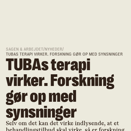
SAGEN & ARBEJDET
/
NYHEDER
/
TUBAS TERAPI VIRKER. FORSKNING GØR OP MED SYNSNINGER
TUBAs terapi
virker. Forskning
gør op med
synsninger
Selv om det kan det virke indlysende, at et
behandlingstilbud skal virke, så er forskning