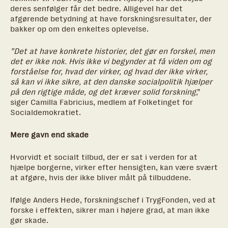
deres senfølger får det bedre. Alligevel har det
afgørende betydning at have forskningsresultater, der
bakker op om den enkeltes oplevelse.
”Det at have konkrete historier, det gør en forskel, men
det er ikke nok. Hvis ikke vi begynder at få viden om og
forståelse for, hvad der virker, og hvad der ikke virker,
så kan vi ikke sikre, at den danske socialpolitik hjælper
på den rigtige måde, og det kræver solid forskning
,”
siger Camilla Fabricius, medlem af Folketinget for
Socialdemokratiet.
Mere gavn end skade
Hvorvidt et socialt tilbud, der er sat i verden for at
hjælpe borgerne, virker efter hensigten, kan være svært
at afgøre, hvis der ikke bliver målt på tilbuddene.
Ifølge Anders Hede, forskningschef i TrygFonden, ved at
forske i effekten, sikrer man i højere grad, at man ikke
gør skade.