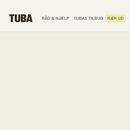
RÅD & HJÆLP
TUBAS TILBUD
RÆK UD