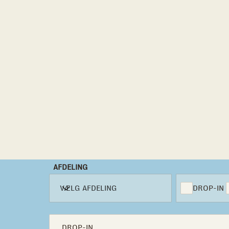
AFDELING
DROP-IN
VÆLG AFDELING
DROP-IN