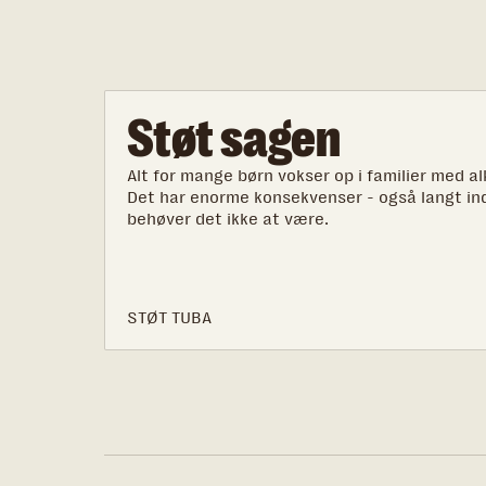
Støt sagen
Alt for mange børn vokser op i familier med al
Det har enorme konsekvenser - også langt ind
behøver det ikke at være.
STØT TUBA