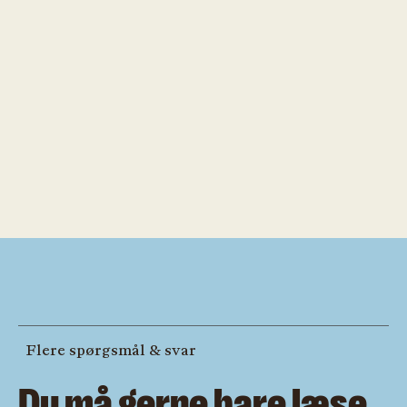
Flere spørgsmål & svar
Du må gerne bare læse