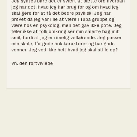
Jeg syntes bare det er svært at sætte ord hvordan
jeg har det, hvad jeg har brug for og om hvad jeg
skal gøre for at få det bedre psykisk. Jeg har
prøvet da jeg var lille at være i Tuba gruppe og
være hos en psykolog, men det gav ikke pote. Jeg
føler ikke at folk omkring ser min smerte bag mit
smil, fordi at jeg er rimelig velkørende. Jeg passer
min skole, får gode nok karakterer og har gode
venner. Jeg ved ikke helt hvad jeg skal stille op?
Vh. den fortvivlede