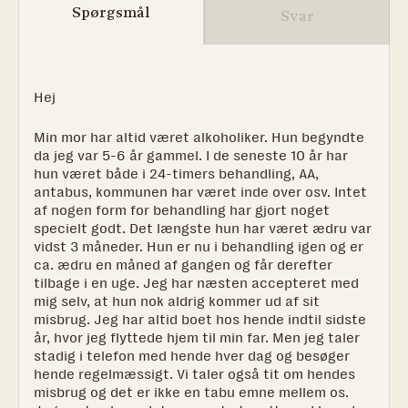
Spørgsmål
Svar
Hej
Min mor har altid været alkoholiker. Hun begyndte
da jeg var 5-6 år gammel. I de seneste 10 år har
hun været både i 24-timers behandling, AA,
antabus, kommunen har været inde over osv. Intet
af nogen form for behandling har gjort noget
specielt godt. Det længste hun har været ædru var
vidst 3 måneder. Hun er nu i behandling igen og er
ca. ædru en måned af gangen og får derefter
tilbage i en uge. Jeg har næsten accepteret med
mig selv, at hun nok aldrig kommer ud af sit
misbrug. Jeg har altid boet hos hende indtil sidste
år, hvor jeg flyttede hjem til min far. Men jeg taler
stadig i telefon med hende hver dag og besøger
hende regelmæssigt. Vi taler også tit om hendes
misbrug og det er ikke en tabu emne mellem os.