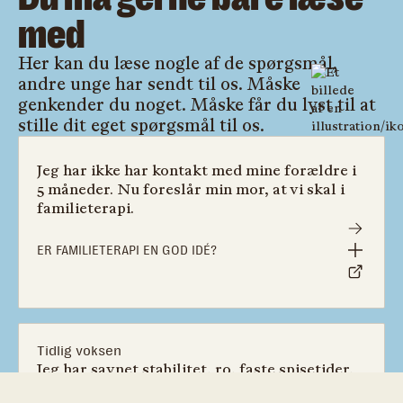
med
Her kan du læse nogle af de spørgsmål,
andre unge har sendt til os. Måske
genkender du noget. Måske får du lyst til at
stille dit eget spørgsmål til os.
Jeg har ikke har kontakt med mine forældre i
5 måneder. Nu foreslår min mor, at vi skal i
familieterapi.
ER FAMILIETERAPI EN GOD IDÉ?
Tidlig voksen
Jeg har savnet stabilitet, ro, faste spisetider,
ansvarlighed og en sund fornuftig voksen at