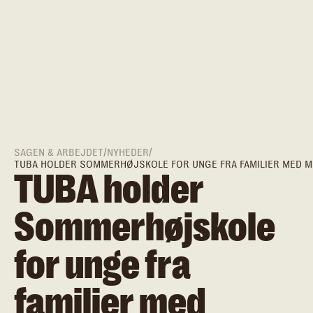
SAGEN & ARBEJDET
/
NYHEDER
/
TUBA HOLDER SOMMERHØJSKOLE FOR UNGE FRA FAMILIER MED M
TUBA holder
Sommerhøjskole
for unge fra
familier med