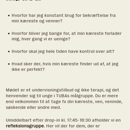
Hvorfor har jeg konstant brug for bekræftelse fra
min kæreste og venner?
Hvorfor bliver jeg bange for, at min kæreste forlader
mig, hver gang vi er uenige?
Hvorfor skal jeg hele tiden have kontrol over alt?
Hvad sker der, hvis min kæreste finder ud af, at jeg
ikke er perfekt?
Mødet er et undervisningstilbud og ikke terapi, og det
henvender sig til unge i TUBAs målgruppe. Du er mere
end velkommen til at tage fx din kæreste, ven, veninde,
søskende eller andre med.
Umiddelbart efter drop-in kl. 17:45-18:30 afholder vi en
refleksionsgruppe
. Her vil der for dem, der er