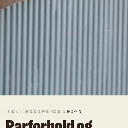
TUBAS TILBUD
/
DROP-IN MØDER
/
DROP-IN
Parforhold og