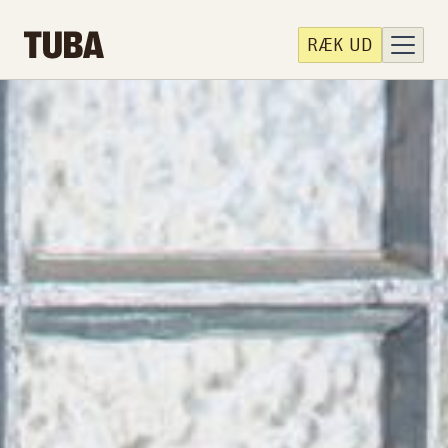
RÆK UD