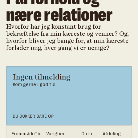
nære relationer
Hvorfor har jeg konstant brug for
bekræftelse fra min kæreste og venner? Og,
hvorfor bliver jeg bange for, at min kæreste
forlader mig, hver gang vi er uenige?
Ingen tilmelding
Kom gerne i god tid
DU DUKKER BARE OP
Fremmøde
Tid
Varighed
Dato
Afdeling