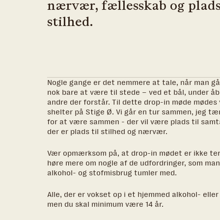
nærvær, fællesskab og plads
stilhed.
Nogle gange er det nemmere at tale, når man gå
nok bare at være til stede – ved et bål, under
andre der forstår. Til dette drop-in møde mødes 
shelter på Stige Ø. Vi går en tur sammen, jeg tæ
for at være sammen - der vil være plads til sam
der er plads til stilhed og nærvær.
Vær opmærksom på, at drop-in mødet er ikke ter
høre mere om nogle af de udfordringer, som man
alkohol- og stofmisbrug tumler med.
Alle, der er vokset op i et hjemmed alkohol- elle
men du skal minimum være 14 år.