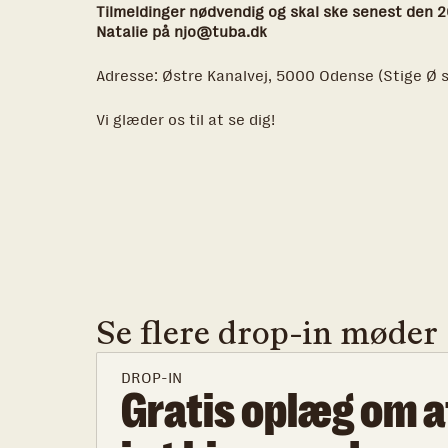
Tilmeldinger nødvendig og skal ske senest den 2
Natalie på njo@tuba.dk
Adresse: Østre Kanalvej, 5000 Odense (Stige Ø s
Vi glæder os til at se dig!
Se flere drop-in møder
DROP-IN
Gratis oplæg om a