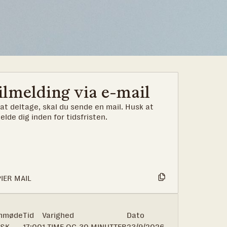
ilmelding via e-mail
 at deltage, skal du sende en mail. Husk at
melde dig inden for tidsfristen.
IER MAIL
mmøde
Tid
Varighed
Dato