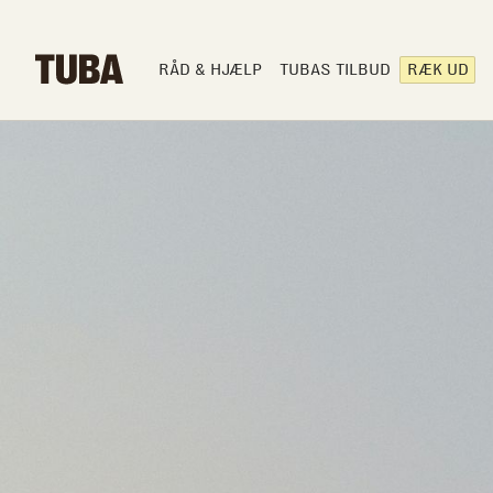
RÅD & HJÆLP
TUBAS TILBUD
RÆK UD