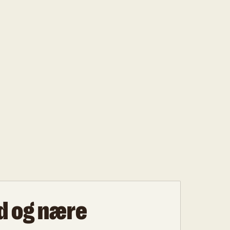
d og nære