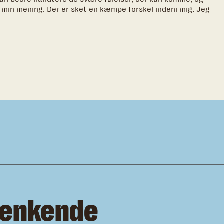
e min mening. Der er sket en kæmpe forskel indeni mig. Jeg
genkende