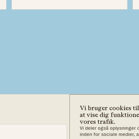
Vi bruger cookies til
at vise dig funktione
vores trafik.
Vi deler også oplysninger
Det, vi kæmp
inden for sociale medier,