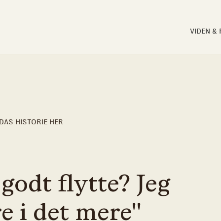
VIDEN &
DAS HISTORIE HER
godt flytte? Jeg
e i det mere"