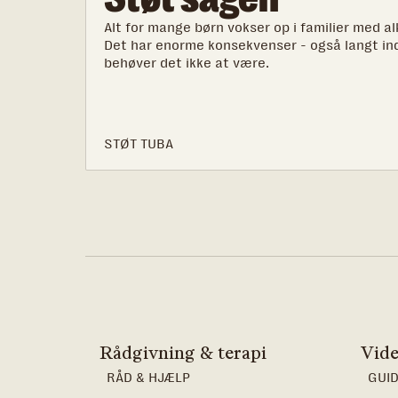
Alt for mange børn vokser op i familier med al
Det har enorme konsekvenser - også langt ind
behøver det ikke at være.
STØT TUBA
Rådgivning & terapi
Vide
RÅD & HJÆLP
GUID