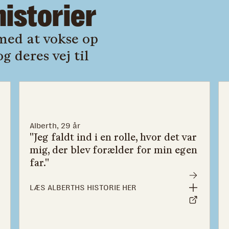
historier
med at vokse op
g deres vej til
Alberth, 29 år
"Jeg faldt ind i en rolle, hvor det var
mig, der blev forælder for min egen
far."
LÆS ALBERTHS HISTORIE HER