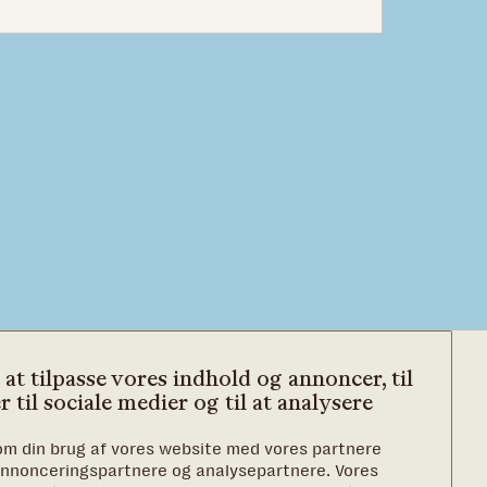
 at tilpasse vores indhold og annoncer, til
r til sociale medier og til at analysere
 om din brug af vores website med vores partnere
er for
 annonceringspartnere og analysepartnere. Vores