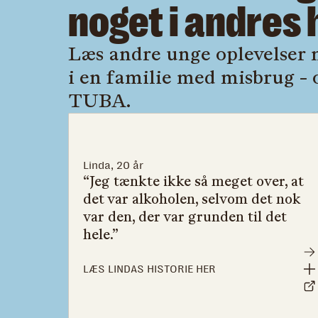
noget i andres 
Læs andre unge oplevelser 
i en familie med misbrug - o
TUBA.
Linda, 20 år
“Jeg tænkte ikke så meget over, at
det var alkoholen, selvom det nok
var den, der var grunden til det
hele.”
LÆS LINDAS HISTORIE HER