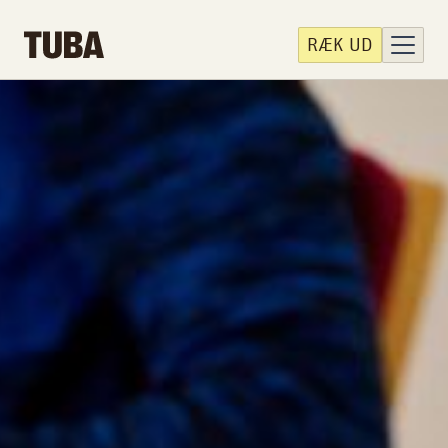
RÆK UD