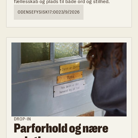
fællesskab og plads til både ord og stilhed.
ODENSE
FYSISK
17:00
23/9/2026
DROP-IN
Parforhold og nære