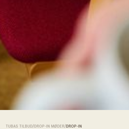
TUBAS TILBUD
/
DROP-IN MØDER
/
DROP-IN