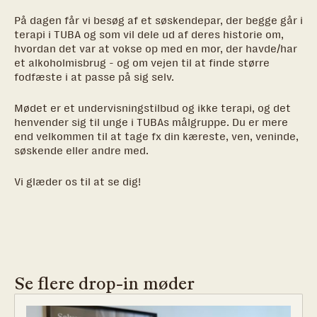
På dagen får vi besøg af et søskendepar, der begge går i
terapi i TUBA og som vil dele ud af deres historie om,
hvordan det var at vokse op med en mor, der havde/har
et alkoholmisbrug - og om vejen til at finde større
fodfæste i at passe på sig selv.
Mødet er et undervisningstilbud og ikke terapi, og det
henvender sig til unge i TUBAs målgruppe. Du er mere
end velkommen til at tage fx din kæreste, ven, veninde,
søskende eller andre med.
Vi glæder os til at se dig!
Se flere drop-in møder