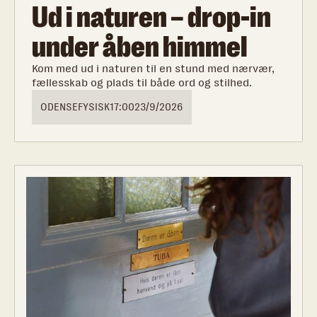
Ud i naturen – drop-in
under åben himmel
Kom med ud i naturen til en stund med nærvær,
fællesskab og plads til både ord og stilhed.
ODENSE
FYSISK
17:00
23/9/2026