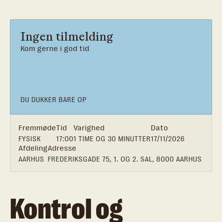
Ingen tilmelding
Kom gerne i god tid
DU DUKKER BARE OP
Fremmøde
Tid
Varighed
Dato
FYSISK
17:00
1 TIME OG 30 MINUTTER
17/11/2026
Afdeling
Adresse
AARHUS
FREDERIKSGADE 75, 1. OG 2. SAL, 8000 AARHUS
Kontrol og