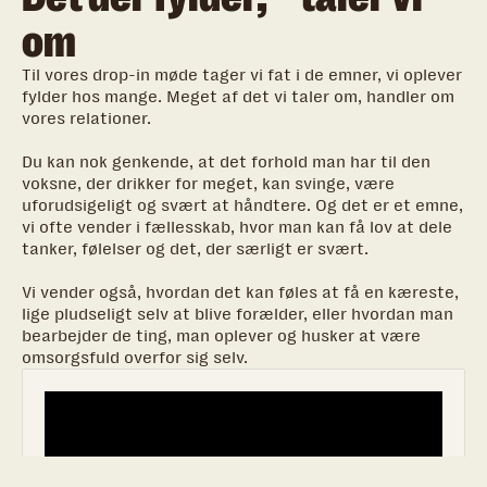
om
Til vores drop-in møde tager vi fat i de emner, vi oplever
fylder hos mange. Meget af det vi taler om, handler om
vores relationer.
Du kan nok genkende, at det forhold man har til den
voksne, der drikker for meget, kan svinge, være
uforudsigeligt og svært at håndtere. Og det er et emne,
vi ofte vender i fællesskab, hvor man kan få lov at dele
tanker, følelser og det, der særligt er svært.
Vi vender også, hvordan det kan føles at få en kæreste,
lige pludseligt selv at blive forælder, eller hvordan man
bearbejder de ting, man oplever og husker at være
omsorgsfuld overfor sig selv.