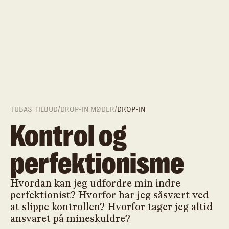
TUBAS TILBUD
/
DROP-IN MØDER
/
DROP-IN
Kontrol og
perfektionisme
Hvordan kan jeg udfordre min indre
perfektionist? Hvorfor har jeg såsvært ved
at slippe kontrollen? Hvorfor tager jeg altid
ansvaret på mineskuldre?