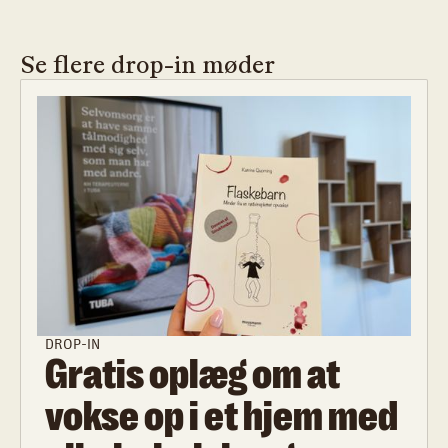
Se flere drop-in møder
DROP-IN
Gratis oplæg om at
vokse op i et hjem med