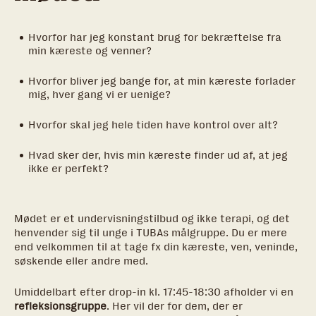
Hvorfor har jeg konstant brug for bekræftelse fra
min kæreste og venner?
Hvorfor bliver jeg bange for, at min kæreste forlader
mig, hver gang vi er uenige?
Hvorfor skal jeg hele tiden have kontrol over alt?
Hvad sker der, hvis min kæreste finder ud af, at jeg
ikke er perfekt?
Mødet er et undervisningstilbud og ikke terapi, og det
henvender sig til unge i TUBAs målgruppe. Du er mere
end velkommen til at tage fx din kæreste, ven, veninde,
søskende eller andre med.
Umiddelbart efter drop-in kl. 17:45-18:30 afholder vi en
refleksionsgruppe
. Her vil der for dem, der er