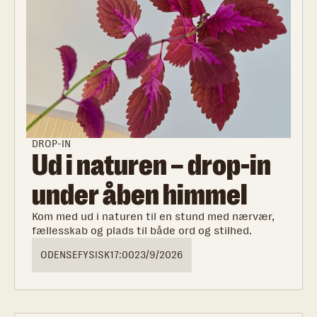
DROP-IN
Ud i naturen – drop-in
under åben himmel
Kom med ud i naturen til en stund med nærvær,
fællesskab og plads til både ord og stilhed.
ODENSE
FYSISK
17:00
23/9/2026