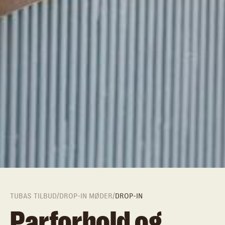
TUBAS TILBUD
/
DROP-IN MØDER
/
DROP-IN
Parforhold og