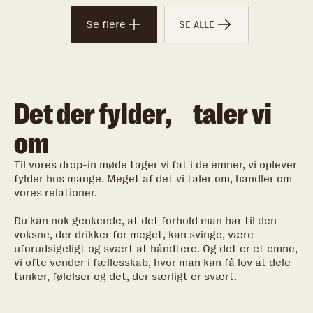
Se flere
SE ALLE
Det der fylder, taler vi
om
Til vores drop-in møde tager vi fat i de emner, vi oplever
fylder hos mange. Meget af det vi taler om, handler om
vores relationer.
Du kan nok genkende, at det forhold man har til den
voksne, der drikker for meget, kan svinge, være
uforudsigeligt og svært at håndtere. Og det er et emne,
vi ofte vender i fællesskab, hvor man kan få lov at dele
tanker, følelser og det, der særligt er svært.
Vi vender også, hvordan det kan føles at få en kæreste,