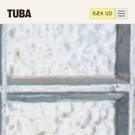
RÆK UD