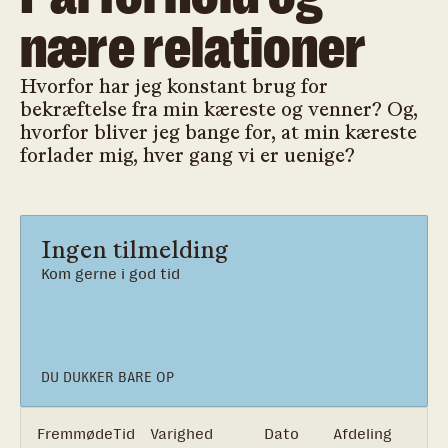
nære relationer
Hvorfor har jeg konstant brug for
bekræftelse fra min kæreste og venner? Og,
hvorfor bliver jeg bange for, at min kæreste
forlader mig, hver gang vi er uenige?
Ingen tilmelding
Kom gerne i god tid
DU DUKKER BARE OP
Fremmøde
Tid
Varighed
Dato
Afdeling