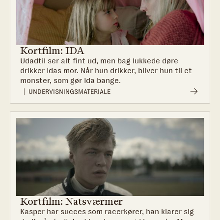
Kortfilm: IDA
Udadtil ser alt fint ud, men bag lukkede døre
drikker Idas mor. Når hun drikker, bliver hun til et
monster, som gør Ida bange.
UNDERVISNINGSMATERIALE
Kortfilm: Natsværmer
Kasper har succes som racerkører, han klarer sig