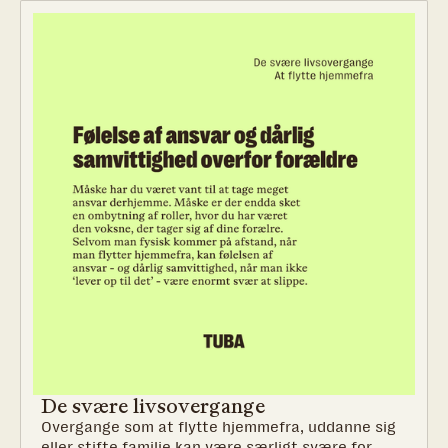
De svære livsovergange
Overgange som at flytte hjemmefra, uddanne sig
eller stifte familie kan være særligt svære for