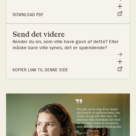
konsekvenserne, de komplicerede senfølger og
reaktioner på mange års belastning her.
DOWNLOAD PDF
Send det videre
Kender du en, som ville have gavn af dette? Eller
måske bare ville synes, det er spændende?
KOPIER LINK TIL DENNE SIDE