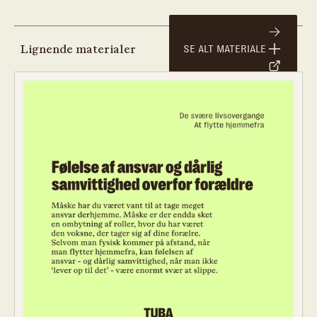
Lignende materialer
SE ALT MATERIALE