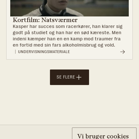
Kortfilm: Natsværmer
Kasper har succes som racerkører, han klarer sig
godt på studiet og han har en sød kæreste. Men
indeni kæmper han en en kamp mod traumer fra
en fortid med sin fars alkoholmisbrug og vold.
UNDERVISNINGSMATERIALE
SE FLERE
Vi bruger cookies