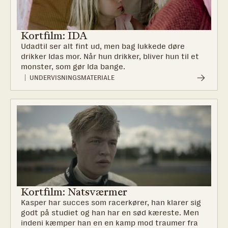
Kortfilm: IDA
Udadtil ser alt fint ud, men bag lukkede døre
drikker Idas mor. Når hun drikker, bliver hun til et
monster, som gør Ida bange.
UNDERVISNINGSMATERIALE
Kortfilm: Natsværmer
Kasper har succes som racerkører, han klarer sig
godt på studiet og han har en sød kæreste. Men
indeni kæmper han en en kamp mod traumer fra