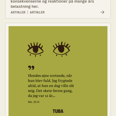
konsekvenserne og reaktioner på mange års
belastning her.‍
ARTIKLER
ARTIKLER