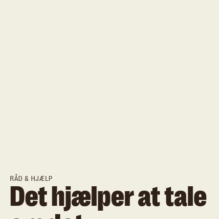
RÅD & HJÆLP
Det hjælper at tale