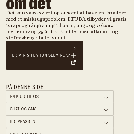
om det
Det kan være svært og ensomt at have en forælder
med et misbrugsproblem. I TUBA tilbyder vi gratis
terapi og rådgivning til børn, unge og voksne
mellem 12 og 35 år fra familier med alkohol- og
stofmisbrug i hele landet.
ER MIN SITUATION SLEM NOK?
PÅ DENNE SIDE
RÆK UD TIL OS
CHAT OG SMS
BREVKASSEN