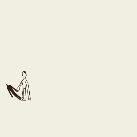
Ræk ud til os