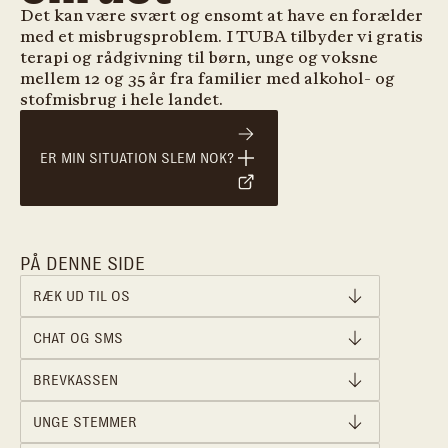
Det kan være svært og ensomt at have en forælder
med et misbrugsproblem. I TUBA tilbyder vi gratis
terapi og rådgivning til børn, unge og voksne
mellem 12 og 35 år fra familier med alkohol- og
stofmisbrug i hele landet.
ER MIN SITUATION SLEM NOK?
PÅ DENNE SIDE
RÆK UD TIL OS
CHAT OG SMS
BREVKASSEN
UNGE STEMMER